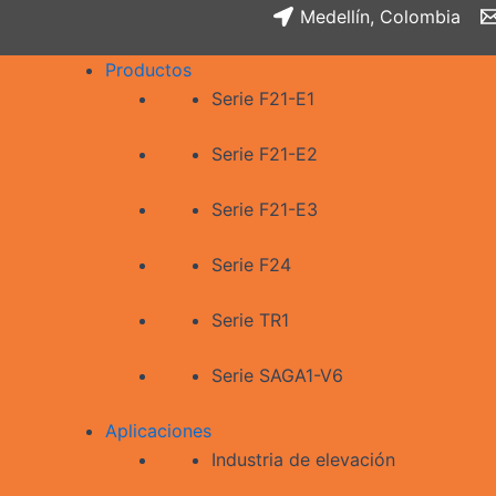
Medellín, Colombia
Productos
Serie F21-E1
Serie F21-E2
Serie F21-E3
Serie F24
Serie TR1
Serie SAGA1-V6
Aplicaciones
Industria de elevación