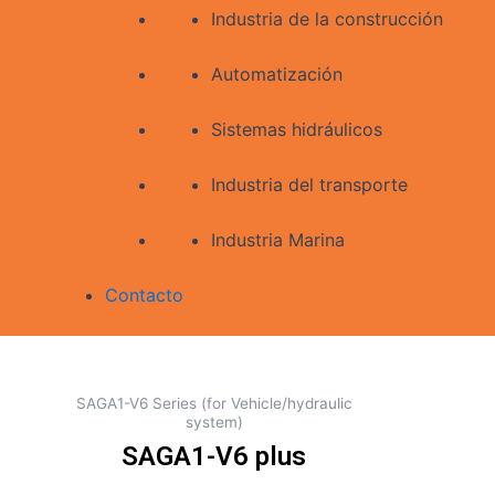
Industria de la construcción
Automatización
Sistemas hidráulicos
Industria del transporte
Industria Marina
Contacto
SAGA1-V6 Series (for Vehicle/hydraulic
system)
SAGA1-V6 plus