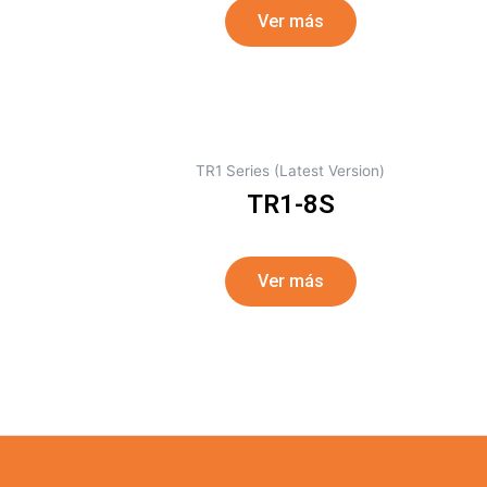
Ver más
TR1 Series (Latest Version)
TR1-8S
Ver más