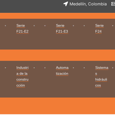
Medellín, Colombia
Serie
Serie
Serie
F21-E2
F21-E3
F24
Industri
Automa
Sistema
a de la
tización
s
constru
hidráuli
cción
cos