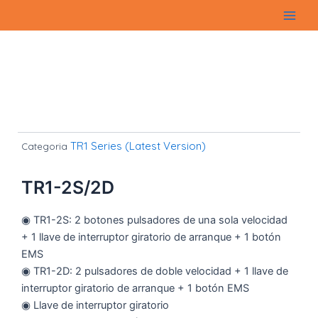
Ir
Main
al
Men
contenido
TR1 Series (Latest Version)
Categoria
TR1-2S/2D
◉ TR1-2S: 2 botones pulsadores de una sola velocidad
+ 1 llave de interruptor giratorio de arranque + 1 botón
EMS
◉ TR1-2D: 2 pulsadores de doble velocidad + 1 llave de
interruptor giratorio de arranque + 1 botón EMS
◉ Llave de interruptor giratorio