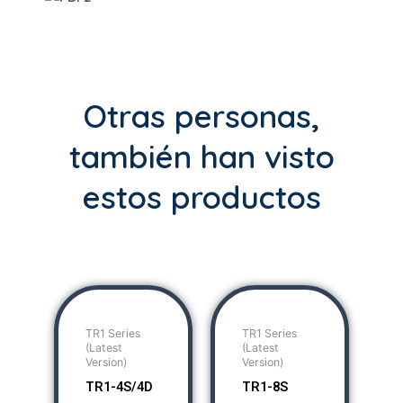
Otras personas,
también han visto
estos productos
TR1 Series
TR1 Series
(Latest
(Latest
Version)
Version)
TR1-4S/4D
TR1-8S