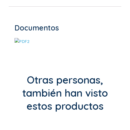
Documentos
Otras personas,
también han visto
estos productos