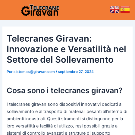
Ir
Post
Main
al
navigation
Men
contenido
Telecranes Giravan:
Innovazione e Versatilità nel
Settore del Sollevamento
Por
sistemas@giravan.com
/
septiembre 27, 2024
Cosa sono i telecranes giravan?
I telecranes giravan sono dispositivi innovativi dedicati al
sollevamento e al trasporto di materiali pesanti all’interno di
ambienti industriali. Questi strumenti si distinguono per la
loro versatilità e facilità di utilizzo, resi possibili grazie a
sistemi di controllo avanzati e strutture di supporto