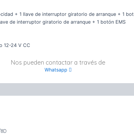
idad + 1 llave de interruptor giratorio de arranque + 1 b
ave de interruptor giratorio de arranque + 1 botón EMS
 o 12-24 V CC
Nos pueden contactar a través de
Whatsapp
/8D