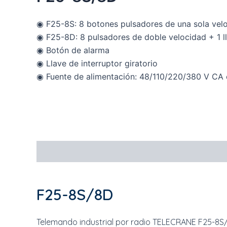
◉ F25-8S: 8 botones pulsadores de una sola veloc
◉ F25-8D: 8 pulsadores de doble velocidad + 1 ll
◉ Botón de alarma
◉ Llave de interruptor giratorio
◉ Fuente de alimentación: 48/110/220/380 V CA
Descripción
Especificaciones
Documentos
F25-8S/8D
Telemando industrial por radio TELECRANE F25-8S