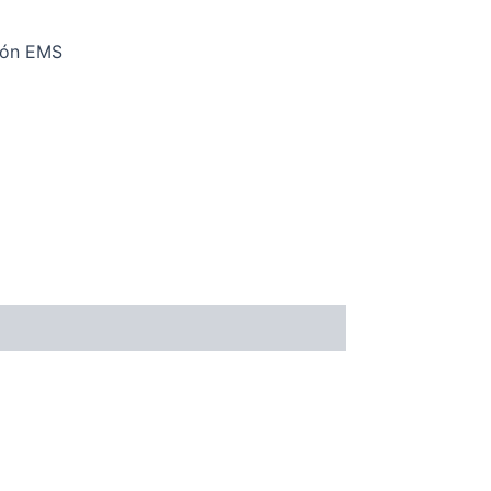
otón EMS