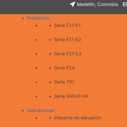
Medellín, Colombia
Productos
Serie F21-E1
Serie F21-E2
Serie F21-E3
Serie F24
Serie TR1
Serie SAGA1-V6
Aplicaciones
Industria de elevación