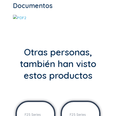
Documentos
Otras personas,
también han visto
estos productos
F25 Series
F25 Series