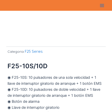
Ir
Main
al
Men
contenido
F25 Series
Categoria
F25-10S/10D
◉ F25-10S: 10 pulsadores de una sola velocidad + 1
llave de interruptor giratorio de arranque + 1 botón EMS
◉ F25-10D: 10 pulsadores de doble velocidad + 1 llave
de interruptor giratorio de arranque + 1 botón EMS
◉ Botón de alarma
◉ Llave de interruptor giratorio