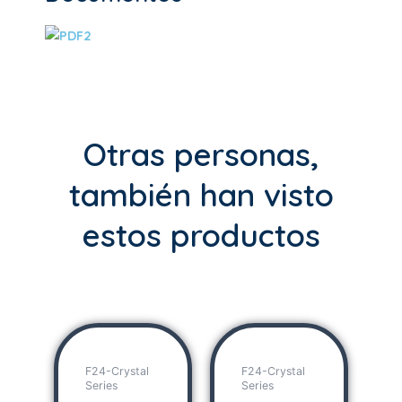
Otras personas,
también han visto
estos productos
F24-Crystal
F24-Crystal
Series
Series