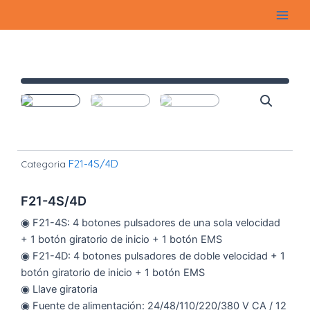
Ir
Main
al
Men
contenido
F21-4S/4D
Categoria
F21-4S/4D
◉ F21-4S: 4 botones pulsadores de una sola velocidad
+ 1 botón giratorio de inicio + 1 botón EMS
◉ F21-4D: 4 botones pulsadores de doble velocidad + 1
botón giratorio de inicio + 1 botón EMS
◉ Llave giratoria
◉ Fuente de alimentación: 24/48/110/220/380 V CA / 12